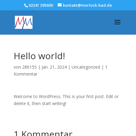
02241 395600
kontakt@morlock-bad.de
Hello world!
von
286155
|
Jan. 21, 2024
|
Uncategorized
|
1
Kommentar
Welcome to WordPress. This is your first post. Edit or
delete it, then start writing!
1 Kommentar